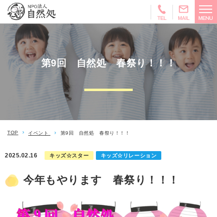
第9回 自然処 春祭り！！！
TOP
イベント
第9回 自然処 春祭り！！！
2025.02.16
キッズ☆スター
キッズ☆リレーション
今年もやります 春祭り！！！