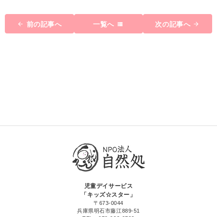
前の記事へ
一覧へ
次の記事へ
児童デイサービス
「キッズ☆スター」
〒673-0044
兵庫県明石市藤江889-51