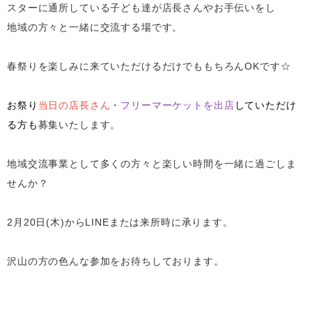
スターに通所している子ども達が店長さんやお手伝いをし
地域の方々と一緒に交流する場です。
春祭りを楽しみに来ていただけるだけでももちろんOKです☆
お祭り
当日の店長さん
・
フリーマーケットを出店
していただけ
る方も
募集いたします。
地域交流事業として多くの方々と楽しい時間を一緒に過ごしま
せんか？
2月20日(木)からLINEまたは来所時に承ります。
沢山の方の色んな参加をお待ちしております。