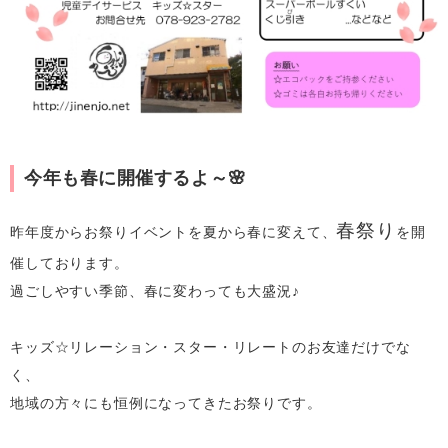
今年も春に開催するよ～🌸
春祭り
昨年度からお祭りイベントを夏から春に変えて、
を開
催しております。
過ごしやすい季節、春に変わっても大盛況♪
キッズ☆リレーション・スター・リレートのお友達だけでな
く、
地域の方々にも恒例になってきたお祭りです。