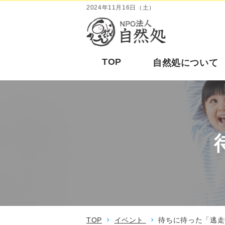
2024年11月16日（土）
TOP
自然処について
TOP
イベント
待ちに待った「逃走