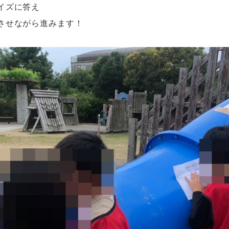
イズに答え
させながら進みます！