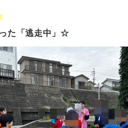
った「逃走中」☆