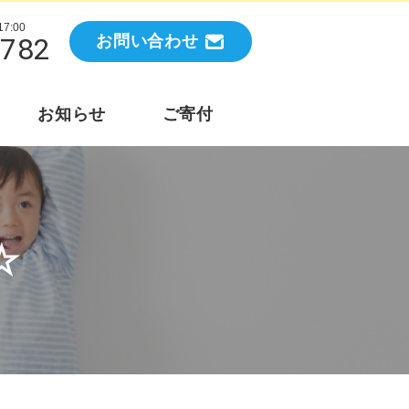
7:00
2782
お問い合わせ
お知らせ
ご寄付
☆