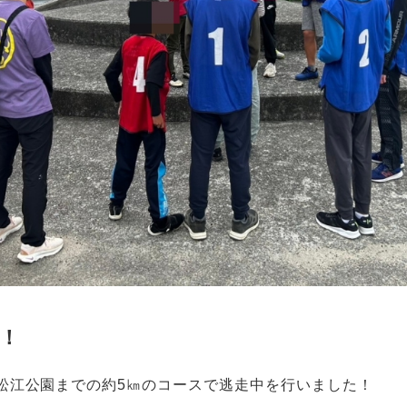
！
松江公園までの約5㎞のコースで逃走中を行いました！