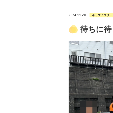
2024.11.20
キッズ☆スター
待ちに待